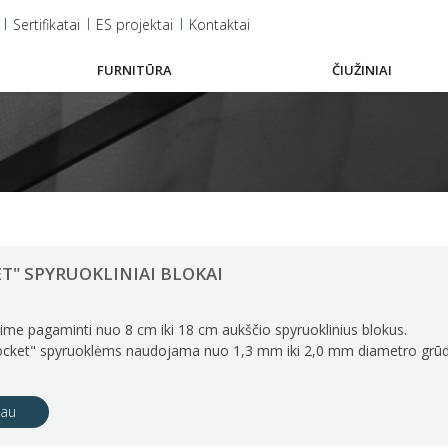
Sertifikatai
ES projektai
Kontaktai
FURNITŪRA
ČIUŽINIAI
T" SPYRUOKLINIAI BLOKAI
ime pagaminti nuo 8 cm iki 18 cm aukščio spyruoklinius blokus.
cket" spyruoklėms naudojama nuo 1,3 mm iki 2,0 mm diametro grūdin
iau